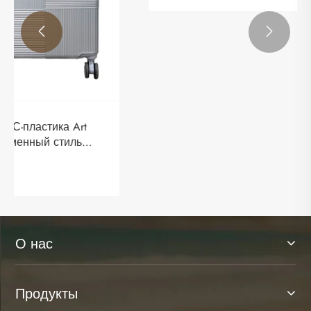


О нас
Продукты