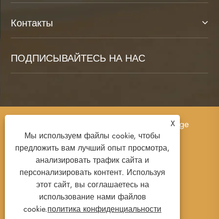
Контакты
ПОДПИСЫВАЙТЕСЬ НА НАС
X
Авторские права © 2025 Ruian Senda Luggage
Мы используем файлы cookie, чтобы
And Leather Products Co., Ltd. Все права
предложить вам лучший опыт просмотра,
защищены.
анализировать трафик сайта и
персонализировать контент. Используя
этот сайт, вы соглашаетесь на
использование нами файлов
Links
Sitemap
RSS
XML
cookie.
политика конфиденциальности
политика конфиденциальности